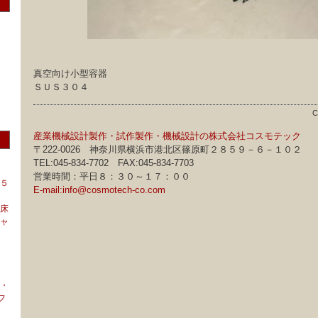
真空向け小型容器
ＳＵＳ３０４
C
産業機械設計製作・試作製作・機械設計の株式会社コスモテック
〒222-0026 神奈川県横浜市港北区篠原町２８５９－６－１０２
TEL:045-834-7702 FAX:045-834-7703
営業時間：平日８：３０～１７：００
５
E-mail:info@cosmotech-co.com
床
ャ
・
フ