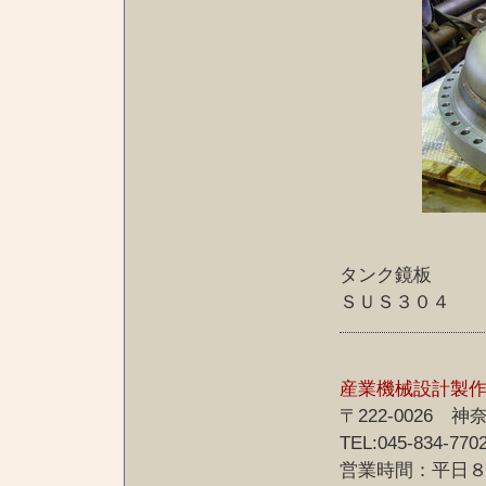
タンク鏡板
ＳＵＳ３０４
産業機械設計製
〒222-0026
TEL:045-834-770
営業時間：平日