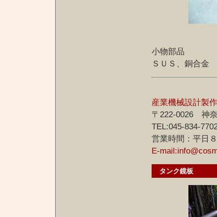
小物部品
ＳＵＳ、銅合金
産業機械設計製
〒222-0026
TEL:045-834-770
営業時間：平日
E-mail:info@cos
タンク鏡板