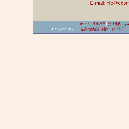
E-mail:info@cos
ホーム
|
営業品目
|
会社案内
|
Ｑ
Copyright © 2008
産業機械設計製作・試作加工・