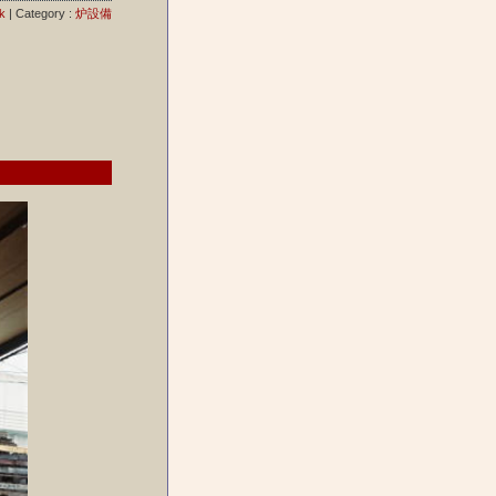
k
| Category :
炉設備