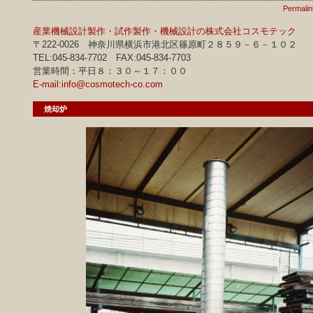
Permalin
産業機械設計製作・試作製作・機械設計の株式会社コスモテック
〒222-0026 神奈川県横浜市港北区篠原町２８５９－６－１０２
TEL:045-834-7702 FAX:045-834-7703
営業時間：平日８：３０～１７：００
E-mail:info@cosmotech-co.com
焼却炉