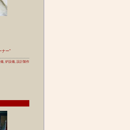
ーナー"
設備
,
炉設備
,
設計製作