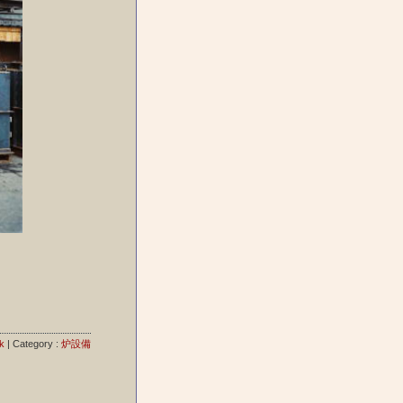
k
| Category :
炉設備