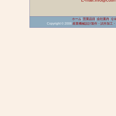
E-mail:info@cos
ホーム
|
営業品目
|
会社案内
|
Ｑ
Copyright © 2008
産業機械設計製作・試作加工・