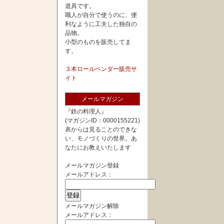
道具です。
職人が自分で使うのに、便
利なように工夫した独自の
品物。
小型のものを販売してま
す。
３本ロールベンダー販売サ
イト
メールマガジン
『鉄の料理人』
(マガジンID：0000155221)
表からは見ることのできな
い、モノづくりの世界。あ
なたにお教えいたします
メールマガジン登録
メールアドレス：
メールマガジン解除
メールアドレス：