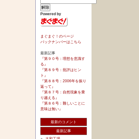
Powered by
まぐまぐ！のページ
バックナンバーはこちら
最新記事
『第９０号：理想を意識す
る』
『第８９号：批評はヒン
ト』
『第８８号：2006年を振り
返って』
『第８７号：自然現象を乗
り越える』
『第８６号：難しいことに
意味は無い』
最新のコメント
最新記事
大和工場