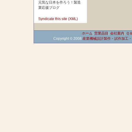
元気な日本を作ろう！製造
業応援ブログ
Syndicate this site (XML)
ホーム
|
営業品目
|
会社案内
|
Ｑ
Copyright © 2008
産業機械設計製作・試作加工・