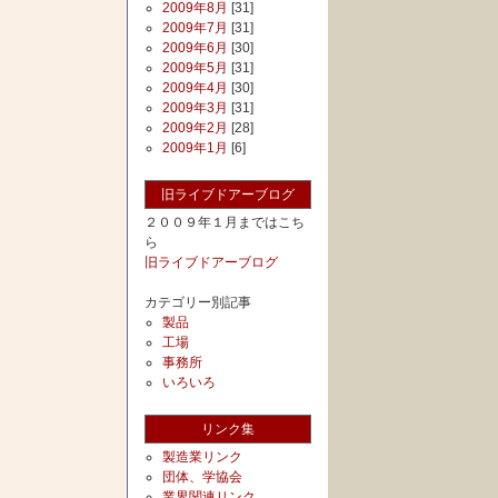
2009年8月
[31]
2009年7月
[31]
2009年6月
[30]
2009年5月
[31]
2009年4月
[30]
2009年3月
[31]
2009年2月
[28]
2009年1月
[6]
旧ライブドアーブログ
２００９年１月まではこち
ら
旧ライブドアーブログ
カテゴリー別記事
製品
工場
事務所
いろいろ
リンク集
製造業リンク
団体、学協会
業界関連リンク