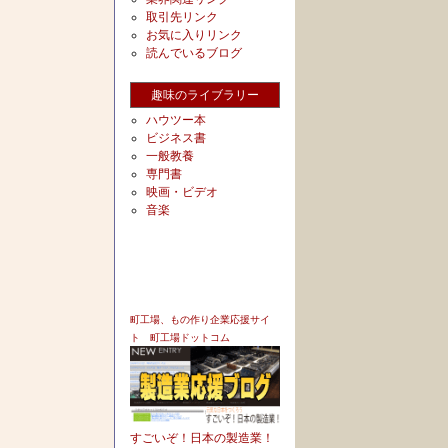
取引先リンク
お気に入りリンク
読んでいるブログ
趣味のライブラリー
ハウツー本
ビジネス書
一般教養
専門書
映画・ビデオ
音楽
町工場、もの作り企業応援サイ
ト 町工場ドットコム
すごいぞ！日本の製造業！