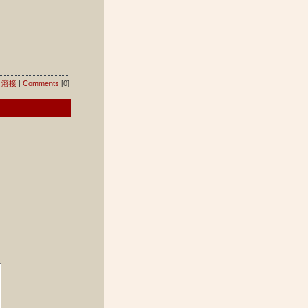
・溶接
|
Comments
[0]