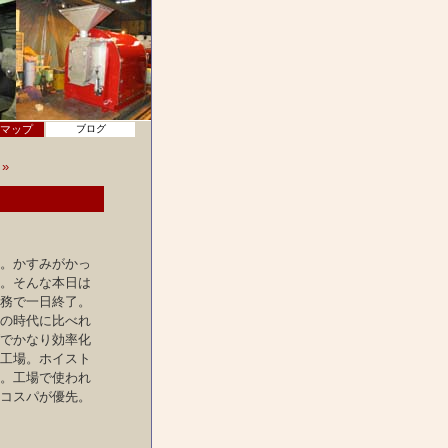
マップ
ブログ
»
。かすみがかっ
。そんな本日は
務で一日終了。
の時代に比べれ
でかなり効率化
工場。ホイスト
。工場で使われ
コスパが優先。