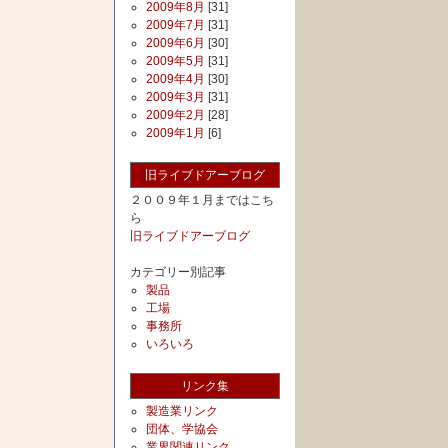
2009年8月
[31]
2009年7月
[31]
2009年6月
[30]
2009年5月
[31]
2009年4月
[30]
2009年3月
[31]
2009年2月
[28]
2009年1月
[6]
旧ライブドアーブログ
２００９年１月まではこち
ら
旧ライブドアーブログ
カテゴリー別記事
製品
工場
事務所
いろいろ
リンク集
製造業リンク
団体、学協会
業界関連リンク