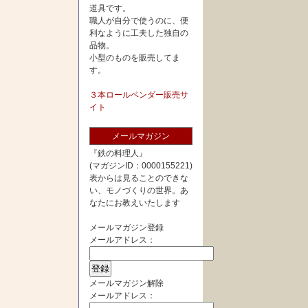
道具です。
職人が自分で使うのに、便
利なように工夫した独自の
品物。
小型のものを販売してま
す。
３本ロールベンダー販売サ
イト
メールマガジン
『鉄の料理人』
(マガジンID：0000155221)
表からは見ることのできな
い、モノづくりの世界。あ
なたにお教えいたします
メールマガジン登録
メールアドレス：
メールマガジン解除
メールアドレス：