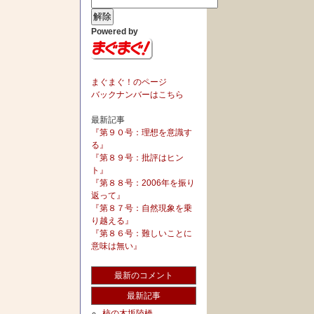
Powered by
まぐまぐ！のページ
バックナンバーはこちら
最新記事
『第９０号：理想を意識す
る』
『第８９号：批評はヒン
ト』
『第８８号：2006年を振り
返って』
『第８７号：自然現象を乗
り越える』
『第８６号：難しいことに
意味は無い』
最新のコメント
最新記事
柿の木坂陸橋