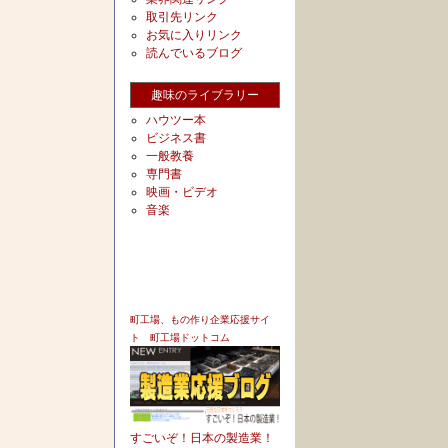
取引先リンク
お気に入りリンク
読んでいるブログ
趣味のライブラリー
ハウツー本
ビジネス書
一般教養
専門書
映画・ビデオ
音楽
町工場、もの作り企業応援サイ
ト 町工場ドットコム
すごいぞ！日本の製造業！