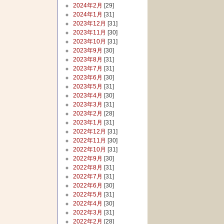
2024年2月
[29]
2024年1月
[31]
2023年12月
[31]
2023年11月
[30]
2023年10月
[31]
2023年9月
[30]
2023年8月
[31]
2023年7月
[31]
2023年6月
[30]
2023年5月
[31]
2023年4月
[30]
2023年3月
[31]
2023年2月
[28]
2023年1月
[31]
2022年12月
[31]
2022年11月
[30]
2022年10月
[31]
2022年9月
[30]
2022年8月
[31]
2022年7月
[31]
2022年6月
[30]
2022年5月
[31]
2022年4月
[30]
2022年3月
[31]
2022年2月
[28]