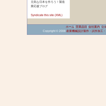
元気な日本を作ろう！製造
業応援ブログ
Syndicate this site (XML)
ホーム
|
営業品目
|
会社案内
|
Ｑ
Copyright © 2008
産業機械設計製作・試作加工・