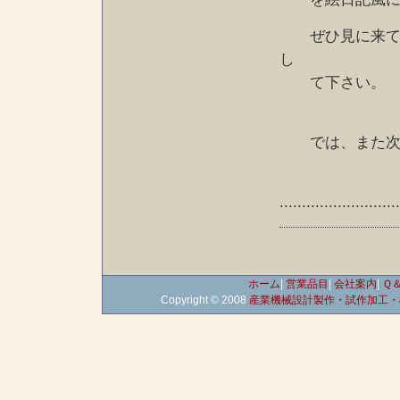
ぜひ見に来て、
し
て下さい。
では、また次回
..........................
ホーム
|
営業品目
|
会社案内
|
Ｑ
Copyright © 2008
産業機械設計製作・試作加工・