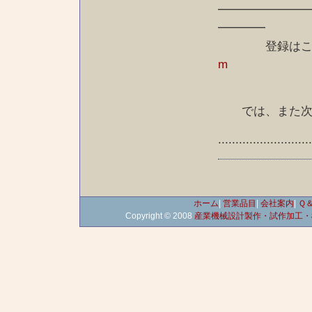
━━━━━━━
━━━━
登録はこちら
m
では、また次回
..........................
ホーム
|
営業品目
|
会社案内
|
Ｑ
Copyright © 2008
産業機械設計製作・試作加工・