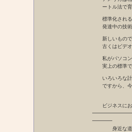
ートル法で育っ
標準化されるも
発達中の技術で
新しいものでは
古くはビデオ、
私がパソコンを
実上の標準で
いろいろな計算
ですから、今で
ビジネスにおけ
━━━━━━━
━━━━
身近な道具で