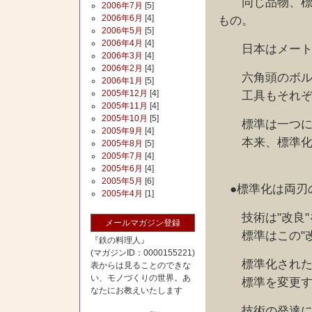
同じ品物、標準
2006年7月
[5]
2006年6月
[4]
もの。
2006年5月
[5]
2006年4月
[4]
日本はメートル
2006年3月
[4]
2006年2月
[4]
六角頭のボルト
2006年1月
[5]
2005年12月
[4]
工具もそれぞれ
2005年11月
[4]
2005年10月
[5]
標準は一つに統
2005年9月
[4]
本来、標準化の
2005年8月
[5]
2005年7月
[4]
2005年6月
[4]
2005年5月
[6]
●標準化は両刃
2005年4月
[1]
技術は"改良"
メールマガジン登録
標準はこの"改
『鉄の料理人』
(マガジンID：0000155221)
標準化されたこ
表からは見ることのできな
い、モノづくりの世界。あ
標準を変更する
なたにお教えいたします
技術の発達に