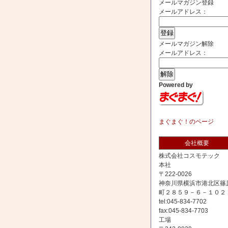
メールマガジン登録
メールアドレス：
メールマガジン解除
メールアドレス：
Powered by
まぐまぐ！のページ
会社概要
株式会社コスモテック
本社
〒222-0026
神奈川県横浜市港北区篠
町２８５９－６－１０２
tel:045-834-7702
fax:045-834-7703
工場