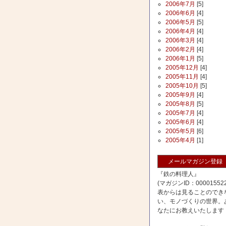
2006年7月
[5]
2006年6月
[4]
2006年5月
[5]
2006年4月
[4]
2006年3月
[4]
2006年2月
[4]
2006年1月
[5]
2005年12月
[4]
2005年11月
[4]
2005年10月
[5]
2005年9月
[4]
2005年8月
[5]
2005年7月
[4]
2005年6月
[4]
2005年5月
[6]
2005年4月
[1]
メールマガジン登録
『鉄の料理人』
(マガジンID：000015522
表からは見ることのでき
い、モノづくりの世界。
なたにお教えいたします