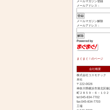
メールマガジン登録
メールアドレス：
メールマガジン解除
メールアドレス：
Powered by
まぐまぐ！のページ
会社概要
株式会社コスモテック
本社
〒222-0026
神奈川県横浜市港北区篠
町２８５９－６－１０２
tel:045-834-7702
fax:045-834-7703
工場