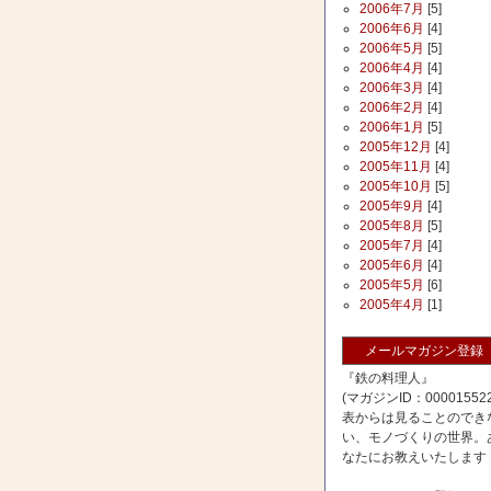
2006年7月
[5]
2006年6月
[4]
2006年5月
[5]
2006年4月
[4]
2006年3月
[4]
2006年2月
[4]
2006年1月
[5]
2005年12月
[4]
2005年11月
[4]
2005年10月
[5]
2005年9月
[4]
2005年8月
[5]
2005年7月
[4]
2005年6月
[4]
2005年5月
[6]
2005年4月
[1]
メールマガジン登録
『鉄の料理人』
(マガジンID：000015522
表からは見ることのでき
い、モノづくりの世界。
なたにお教えいたします