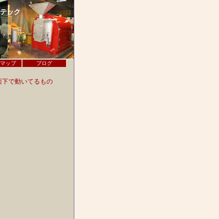
モテック
マップ
ブログ
面下で動いてるもの