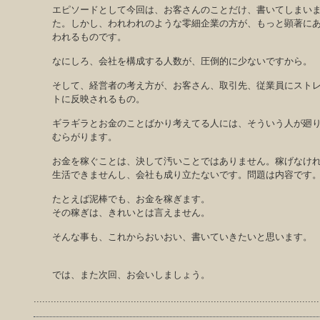
エピソードとして今回は、お客さんのことだけ、書いてしまい
た。しかし、われわれのような零細企業の方が、もっと顕著に
われるものです。
なにしろ、会社を構成する人数が、圧倒的に少ないですから。
そして、経営者の考え方が、お客さん、取引先、従業員にスト
トに反映されるもの。
ギラギラとお金のことばかり考えてる人には、そういう人が廻
むらがります。
お金を稼ぐことは、決して汚いことではありません。稼げなけ
生活できませんし、会社も成り立たないです。問題は内容です
たとえば泥棒でも、お金を稼ぎます。
その稼ぎは、きれいとは言えません。
そんな事も、これからおいおい、書いていきたいと思います。
では、また次回、お会いしましょう。
....................................................................................................