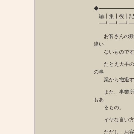
◆─────────
編┃集┃後┃記
━┛━┛━┛━
お客さんの数は
違い
ないものです
たとえ大手のお
の事
業から撤退する
また、事業所が
もあ
るもの。
イヤな言い方で
ただし、お客さ