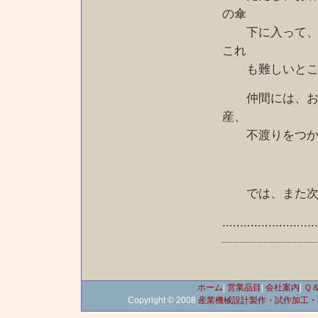
の傘
下に入って、安
これ
も難しいとこ
仲間には、お客
産、
不渡りをつかん
では、また次回
..........................
ホーム
|
営業品目
|
会社案内
|
Ｑ
Copyright © 2008
産業機械設計製作・試作加工・